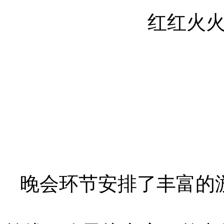
红红火
晚会环节安排了丰富的