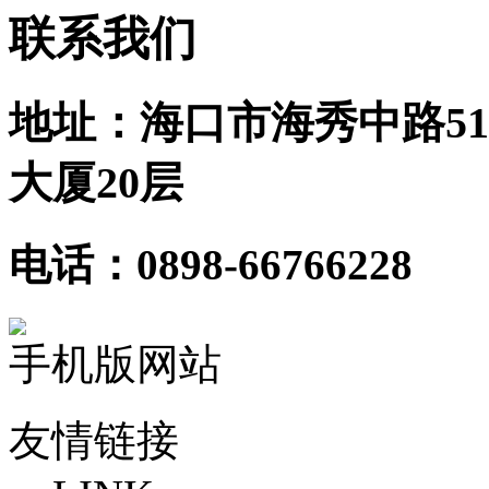
联系我们
地址：海口市海秀中路51
大厦20层
电话：0898-66766228
手机版网站
友情链接