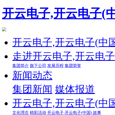
开云电子,开云电子(中
开云电子,开云电子(中国
走进开云电子,开云电子
集团简介
旗下公司
发展历程
集团荣誉
新闻动态
集团新闻
媒体报道
开云电子,开云电子(中国
文化理念
精彩活动
开云电子,开云电子(中国) 故事