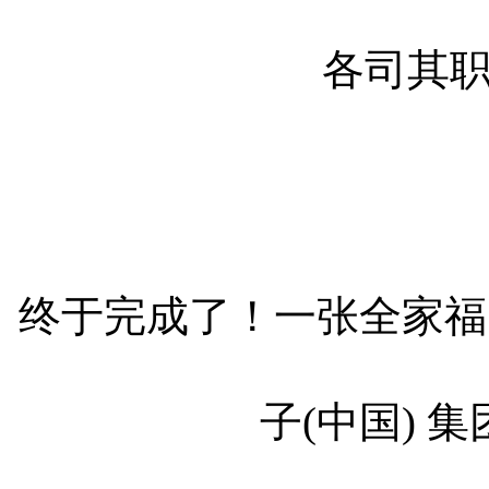
各司其
终于完成了！一张全家福
子(中国) 