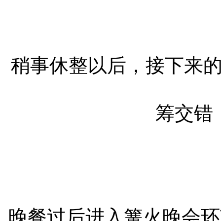
稍事休整以后，接下来
筹交错
晚餐过后进入篝火晚会环