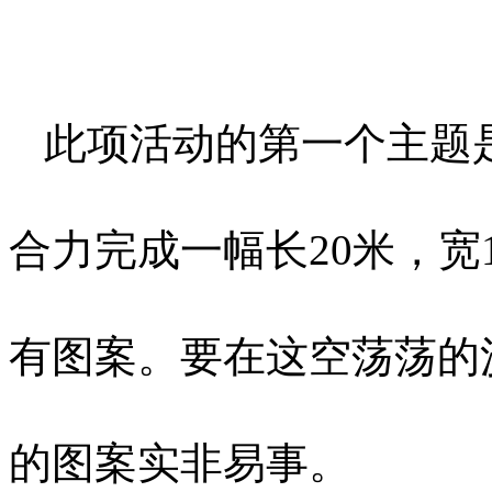
此项活动的第一个主题
合力完成一幅长20米，宽
有图案。要在这空荡荡的
的图案实非易事。