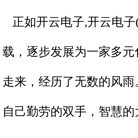
正如开云电子,开云电子(
载，逐步发展为一家多元
走来，经历了无数的风雨
自己勤劳的双手，智慧的