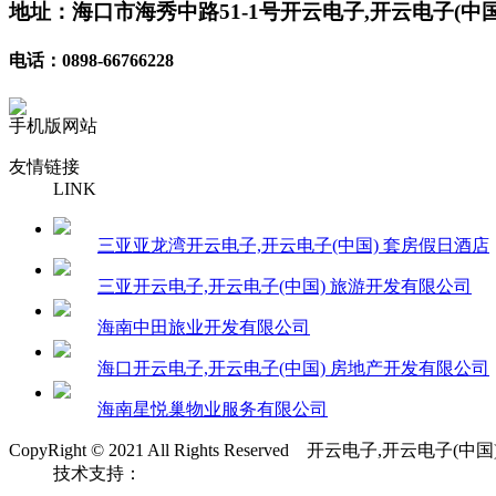
地址：海口市海秀中路51-1号开云电子,开云电子(中国)
电话：0898-66766228
手机版网站
友情链接
LINK
三亚亚龙湾开云电子,开云电子(中国) 套房假日酒店
三亚开云电子,开云电子(中国) 旅游开发有限公司
海南中田旅业开发有限公司
海口开云电子,开云电子(中国) 房地产开发有限公司
海南星悦巢物业服务有限公司
CopyRight © 2021 All Rights Reserved 开云电子,开云电子(
技术支持：