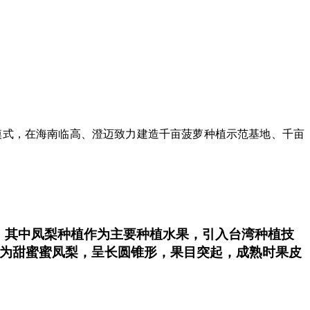
展模式，在海南临高、澄迈致力建造千亩菠萝种植示范基地、千亩
。其中凤梨种植作为主要种植水果，引入台湾种植技
，称为甜蜜蜜凤梨，呈长圆锥形，果目突起，成熟时果皮