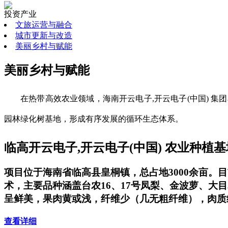
投资产业
文旅运营与融合
城市更新与改造
美丽乡村与赋能
美丽乡村与赋能
在热带高效农业领域，海南开云电子,开云电子(中国) 
园林绿化树基地，形成有序发展的循环生态体系。
临高开云电子,开云电子(中国) 农业种植基
项目位于海南省临高县皇桐镇，总占地3000余亩
术，主要品种涵盖台农16、17号凤梨、金波萝、大
呈鲜美，果肉黄或浅，纤维少（几无粗纤维），肉质
查看详细