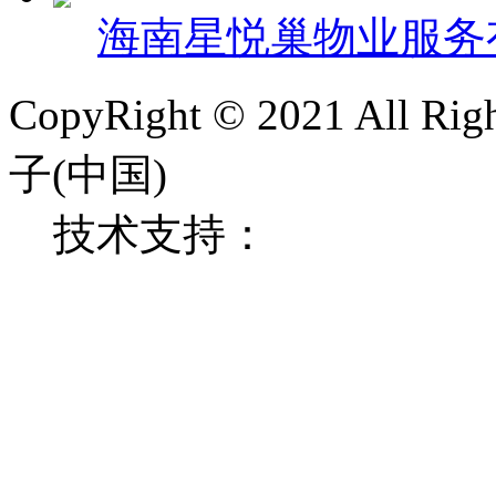
海南星悦巢物业服务
CopyRight © 2021 All
子(中国)
技术支持：