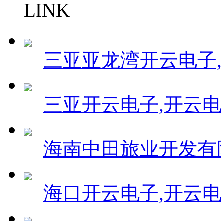
LINK
三亚亚龙湾开云电子,
三亚开云电子,开云电
海南中田旅业开发有
海口开云电子,开云电