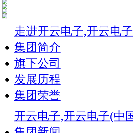
走进开云电子,开云电子
集团简介
旗下公司
发展历程
集团荣誉
开云电子,开云电子(中国
集团新闻