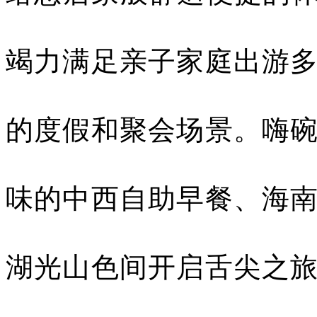
竭力满足亲子家庭出游
的度假和聚会场景。嗨
味的中西自助早餐、海
湖光山色间开启舌尖之