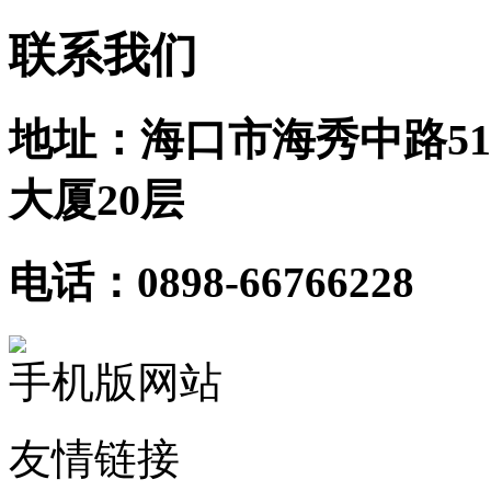
联系我们
地址：海口市海秀中路51
大厦20层
电话：0898-66766228
手机版网站
友情链接