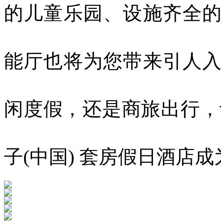
的儿童乐园、设施齐全
能厅也将为您带来引人
闲度假，还是商旅出行，
子(中国) 套房假日酒店