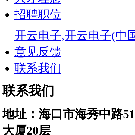
招聘职位
开云电子,开云电子(中国
意见反馈
联系我们
联系我们
地址：海口市海秀中路51
大厦20层